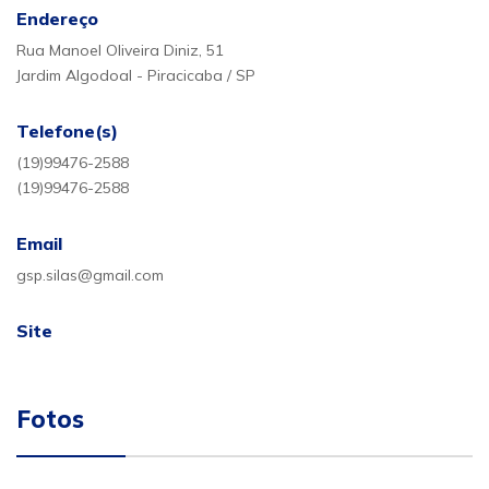
Endereço
Rua Manoel Oliveira Diniz, 51
Jardim Algodoal - Piracicaba / SP
Telefone(s)
(19)99476-2588
(19)99476-2588
Email
gsp.silas@gmail.com
Site
Fotos