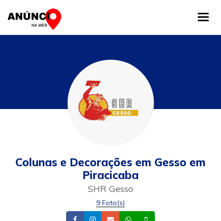
Tog
Colunas e Decorações em Gesso em
Piracicaba
SHR Gesso
9 Foto(s)
Facebook
Instagram
Email
Whatsapp
Celular