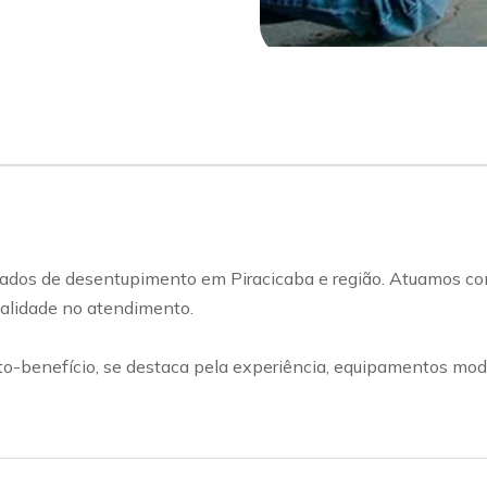
ados de desentupimento em Piracicaba e região. Atuamos com
qualidade no atendimento.
benefício, se destaca pela experiência, equipamentos mode