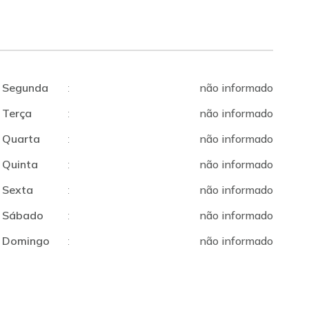
Segunda
:
não informado
Terça
:
não informado
Quarta
:
não informado
Quinta
:
não informado
Sexta
:
não informado
Sábado
:
não informado
Domingo
:
não informado