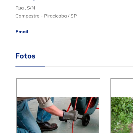
Rua , S/N
Campestre - Piracicaba / SP
Email
Fotos