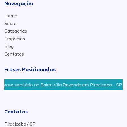
Navegação
Home
Sobre
Categorias
Empresas
Blog
Contatos
Frases Posicionadas
so sanitário no Bairro Vila Rezende em Piracicaba - SP
Contatos
Piracicaba / SP