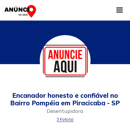
Tog
Encanador honesto e confiável no
Bairro Pompéia em Piracicaba - SP
Desentupidora
3 Foto(s)