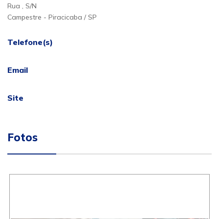
Rua , S/N
Campestre - Piracicaba / SP
Telefone(s)
Email
Site
Fotos