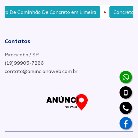
minhão De Concreto em Limeira
Concreto Para Constr
Contatos
Piracicaba / SP
(19)99905-7286
contato@anuncionaweb.com.br
.