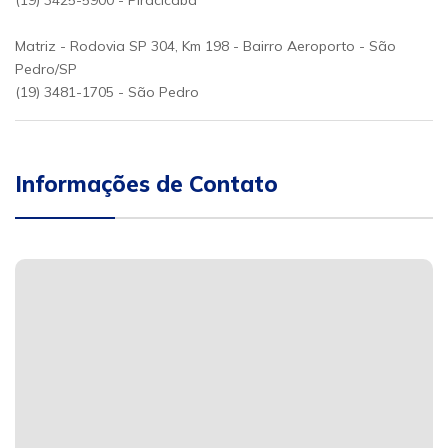
(19) 3425-5900 - Piracicaba
Matriz - Rodovia SP 304, Km 198 - Bairro Aeroporto - São
Pedro/SP
(19) 3481-1705 - São Pedro
Informações de Contato