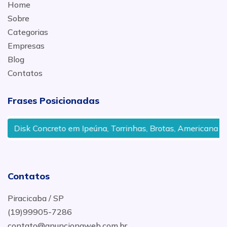
Home
Sobre
Categorias
Empresas
Blog
Contatos
Frases Posicionadas
Disk Concreto em Ipeúna, Torrinhas, Brotas, Americana
Contatos
Piracicaba / SP
(19)99905-7286
contato@anuncionaweb.com.br