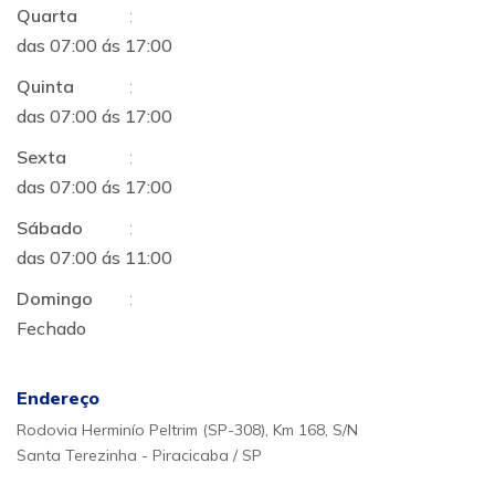
Quarta
:
das 07:00 ás 17:00
Quinta
:
das 07:00 ás 17:00
Sexta
:
das 07:00 ás 17:00
Sábado
:
das 07:00 ás 11:00
Domingo
:
Fechado
Endereço
Rodovia Herminío Peltrim (SP-308), Km 168, S/N
Santa Terezinha - Piracicaba / SP