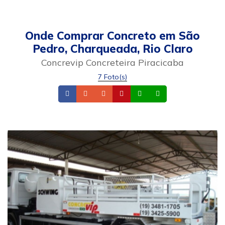
Onde Comprar Concreto em São
Pedro, Charqueada, Rio Claro
Concrevip Concreteira Piracicaba
7 Foto(s)
Facebook
Telefone
Email
Site
Whatsapp
Celular