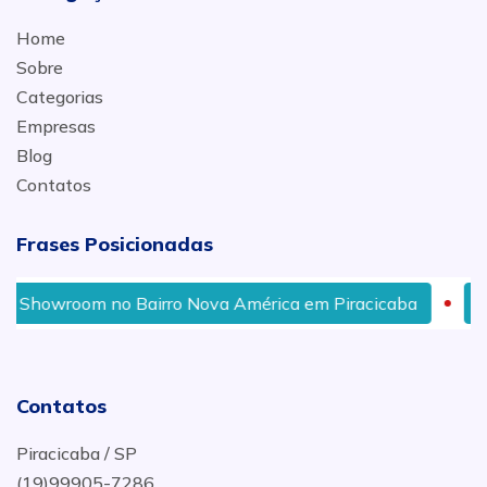
Home
Sobre
Categorias
Empresas
Blog
Contatos
Frases Posicionadas
airro Nova América em Piracicaba
Bloquinho Direto d
Contatos
Piracicaba / SP
(19)99905-7286