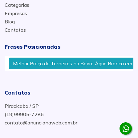
Categorias
Empresas
Blog
Contatos
Frases Posicionadas
Melhor Preço de Torneiras no Bairro Água Branca em Pira
Contatos
Piracicaba / SP
(19)99905-7286
contato@anuncionaweb.com.br