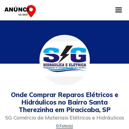
Tog
Onde Comprar Reparos Elétricos e
Hidráulicos no Bairro Santa
Therezinha em Piracicaba, SP
SG Comércio de Materiais Elétricos e Hidráulicos
0 Foto(s)