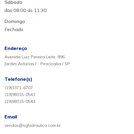
Sábado
:
das 08:00 ás 11:30
Domingo
:
Fechado
Endereço
Avenida Luiz Pereira Leite, 896
Jardim Astúrias I - Piracicaba / SP
Telefone(s)
(19)3371-6707
(19)98315-0543
(19)98315-0543
Email
vendas@sghidraulica.com.br