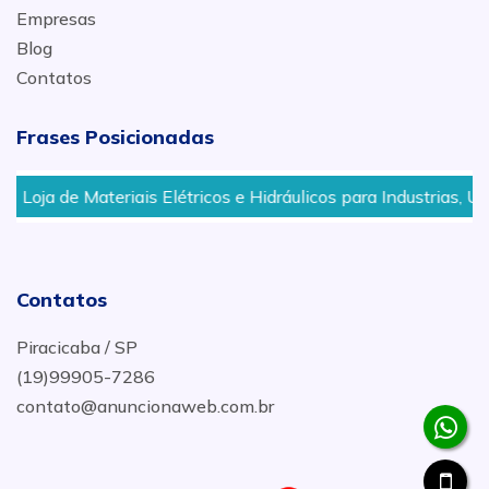
Empresas
Blog
Contatos
Frases Posicionadas
Loja de Materiais Elétricos e Hidráulicos para Industrias, Us
Contatos
Piracicaba / SP
(19)99905-7286
contato@anuncionaweb.com.br