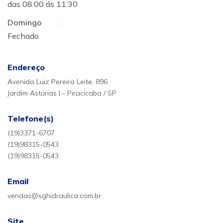
das 08:00 ás 11:30
Domingo
:
Fechado
Endereço
Avenida Luiz Pereira Leite, 896
Jardim Astúrias I - Piracicaba / SP
Telefone(s)
(19)3371-6707
(19)98315-0543
(19)98315-0543
Email
vendas@sghidraulica.com.br
Site