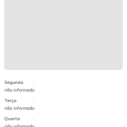
Segunda
:
não informado
Terça
:
não informado
Quarta
:
não informado