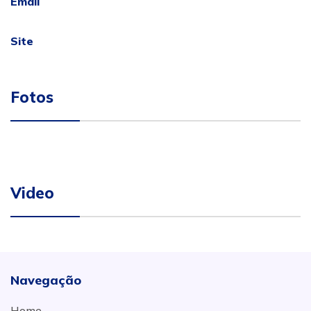
Email
Site
Fotos
Video
Navegação
Home