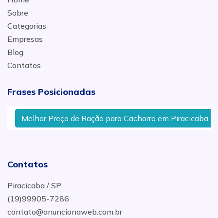
Sobre
Categorias
Empresas
Blog
Contatos
Frases Posicionadas
Melhor Preço de Ração para Cachorro em Piracicaba
Contatos
Piracicaba / SP
(19)99905-7286
contato@anuncionaweb.com.br