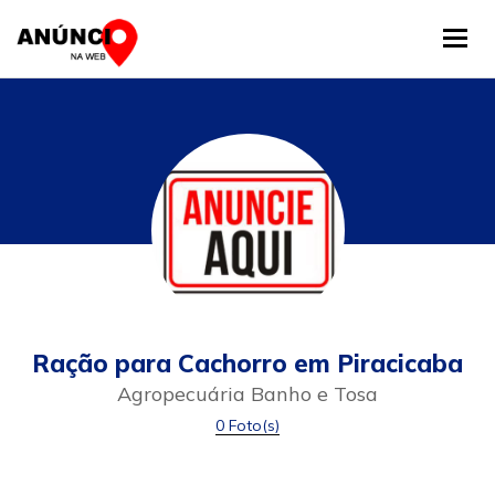
Tog
Ração para Cachorro em Piracicaba
Agropecuária Banho e Tosa
0 Foto(s)