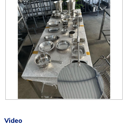
Video