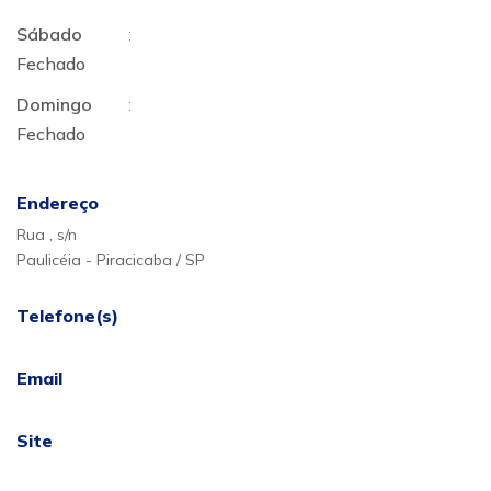
Sábado
:
Fechado
Domingo
:
Fechado
Endereço
Rua , s/n
Paulicéia - Piracicaba / SP
Telefone(s)
Email
Site