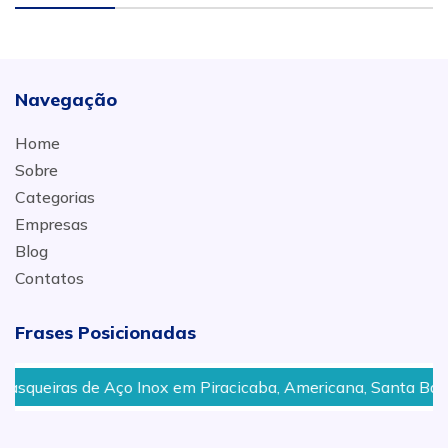
Navegação
Home
Sobre
Categorias
Empresas
Blog
Contatos
Frases Posicionadas
s de Aço Inox em Piracicaba, Americana, Santa Bárbara d´O