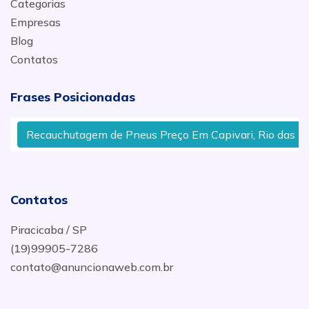
Categorias
Empresas
Blog
Contatos
Frases Posicionadas
Recauchutagem de Pneus Preço Em Capivari, Rio das Pedr
Contatos
Piracicaba / SP
(19)99905-7286
contato@anuncionaweb.com.br