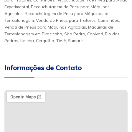
para Tratores, Caminhões, Recauchutagem de Pneu para Avião
Experimental, Recauchutagem de Pneu para Máquinas
Agrícolas, Recauchutagem de Pneu para Máquinas de
Terraplanagem, Venda de Pneus para Tratores, Caminhões,
Venda de Pneus para Máquinas Agrícolas, Máquinas de
Terraplanagem em Piracicaba, São Pedro, Capivari, Rio das
Pedras, Limeira, Cerquilho, Tietê, Sumaré
Informações de Contato