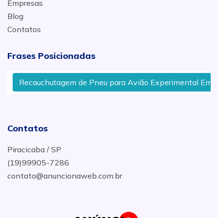
Empresas
Blog
Contatos
Frases Posicionadas
Recauchutagem de Pneu para Avião Experimental Em Cerqu
Contatos
Piracicaba / SP
(19)99905-7286
contato@anuncionaweb.com.br