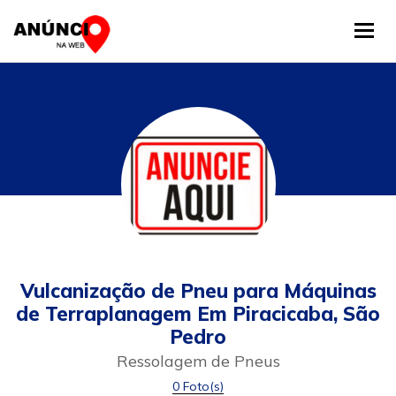
Tog
Vulcanização de Pneu para Máquinas
de Terraplanagem Em Piracicaba, São
Pedro
Ressolagem de Pneus
0 Foto(s)