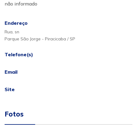
não informado
Endereço
Rua, sn
Parque São Jorge - Piracicaba / SP
Telefone(s)
Email
Site
Fotos