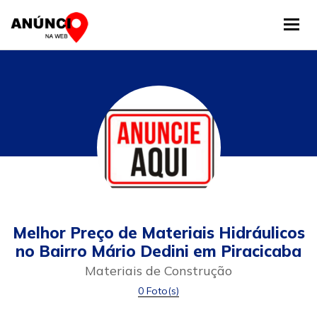
Tog
Melhor Preço de Materiais Hidráulicos
no Bairro Mário Dedini em Piracicaba
Materiais de Construção
0 Foto(s)