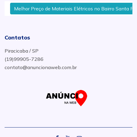
Melhor Preço de Materiais Elétricos no Bairro Santa Rosa
Contatos
Piracicaba / SP
(19)99905-7286
contato@anuncionaweb.com.br
.