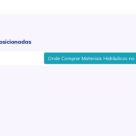
osicionadas
Onde Comprar Materiais Hidráulicos no Bai