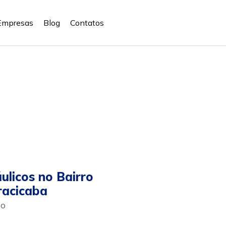
Empresas
Blog
Contatos
ulicos no Bairro
racicaba
ão