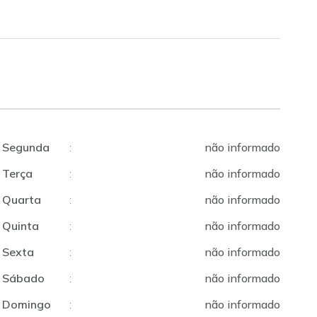
Segunda
:
não informado
Terça
:
não informado
Quarta
:
não informado
Quinta
:
não informado
Sexta
:
não informado
Sábado
:
não informado
Domingo
:
não informado