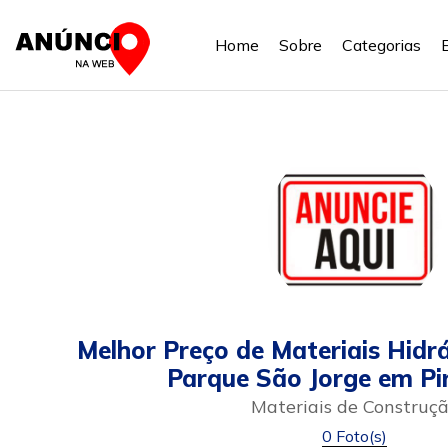
Home
Sobre
Categorias
Melhor Preço de Materiais Hidrá
Parque São Jorge em Pi
Materiais de Construç
0 Foto(s)