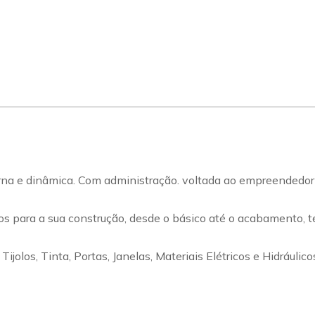
 dinâmica. Com administração. voltada ao empreendedori
os para a sua construção, desde o básico até o acabamento, 
Tijolos, Tinta, Portas, Janelas, Materiais Elétricos e Hidráuli