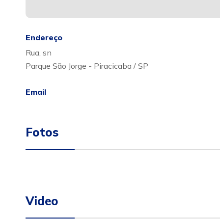
Endereço
Rua, sn
Parque São Jorge - Piracicaba / SP
Email
Fotos
Video