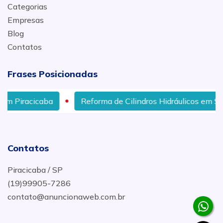
Categorias
Empresas
Blog
Contatos
Frases Posicionadas
rma de Cilindros Hidráulicos em Sorocaba, Itapetininga
Contatos
Piracicaba / SP
(19)99905-7286
contato@anuncionaweb.com.br