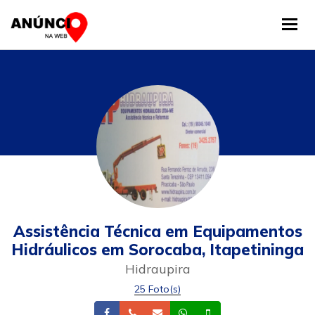
Tog
Assistência Técnica em Equipamentos
Hidráulicos em Sorocaba, Itapetininga
Hidraupira
25 Foto(s)
Facebook
Telefone
Email
Whatsapp
Celular