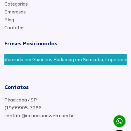
Categorias
Empresas
Blog
Contatos
Frases Posicionadas
Rodomaq em Sorocaba, Itapetininga
Montagem de Equi
Contatos
Piracicaba / SP
(19)99905-7286
contato@anuncionaweb.com.br