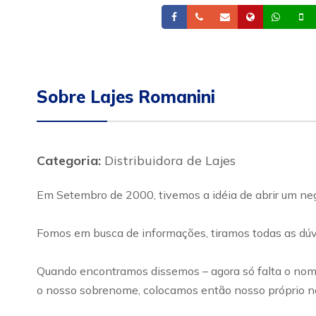
Facebook
Telefone
Email
Site
What
Sobre Lajes Romanini
Categoria:
Distribuidora de Lajes
Em Setembro de 2000, tivemos a idéia de abrir um neg
Fomos em busca de informações, tiramos todas as dúvi
Quando encontramos dissemos – agora só falta o nom
o nosso sobrenome, colocamos então nosso próprio n