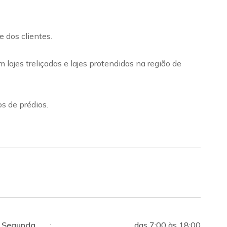
 dos clientes.
ajes treliçadas e lajes protendidas na região de
s de prédios.
Segunda
:
das 7:00 às 18:00