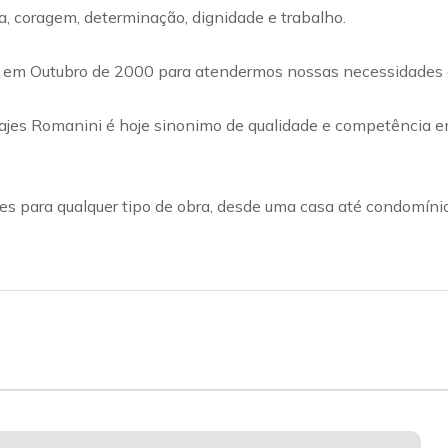
 coragem, determinação, dignidade e trabalho.
 em Outubro de 2000 para atendermos nossas necessidades e
es Romanini é hoje sinonimo de qualidade e competência em l
es para qualquer tipo de obra, desde uma casa até condomínio