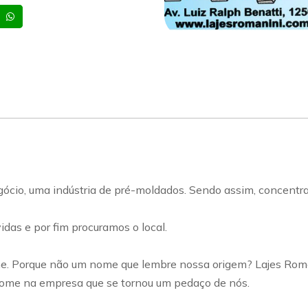
sapp
Celular
Whatsapp
ócio, uma indústria de pré-moldados. Sendo assim, concentra
das e por fim procuramos o local.
e. Porque não um nome que lembre nossa origem? Lajes Roma
ome na empresa que se tornou um pedaço de nós.