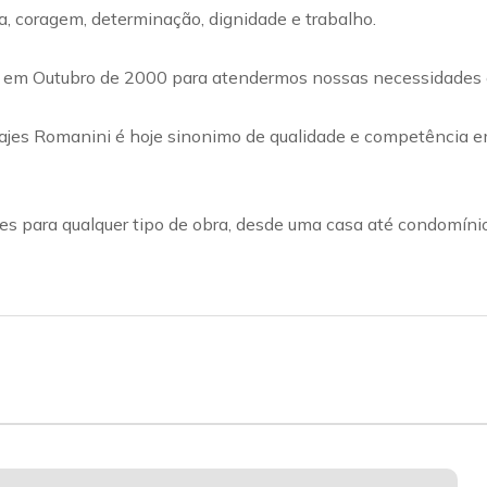
 coragem, determinação, dignidade e trabalho.
 em Outubro de 2000 para atendermos nossas necessidades e
es Romanini é hoje sinonimo de qualidade e competência em l
es para qualquer tipo de obra, desde uma casa até condomínio