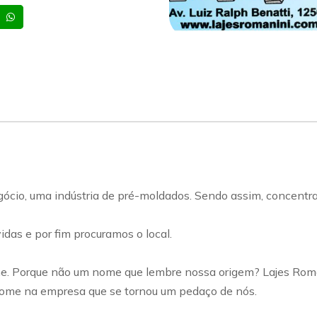
sapp
Celular
Whatsapp
ócio, uma indústria de pré-moldados. Sendo assim, concentra
das e por fim procuramos o local.
e. Porque não um nome que lembre nossa origem? Lajes Roma
ome na empresa que se tornou um pedaço de nós.