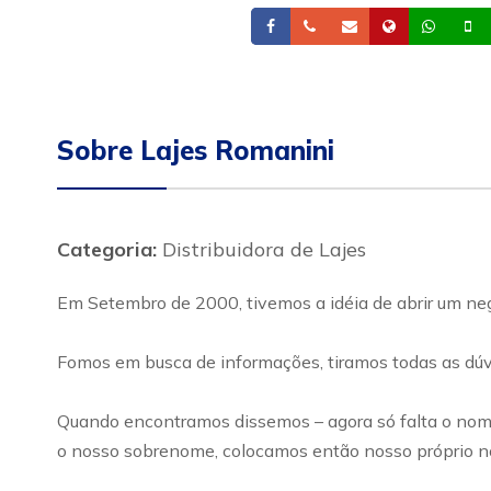
Facebook
Telefone
Email
Site
What
Sobre Lajes Romanini
Categoria:
Distribuidora de Lajes
Em Setembro de 2000, tivemos a idéia de abrir um neg
Fomos em busca de informações, tiramos todas as dúvi
Quando encontramos dissemos – agora só falta o nom
o nosso sobrenome, colocamos então nosso próprio n