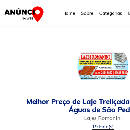
Home
Sobre
Categorias
Melhor Preço de Laje Treliçad
Águas de São Ped
Lajes Romanini
19 Foto(s)