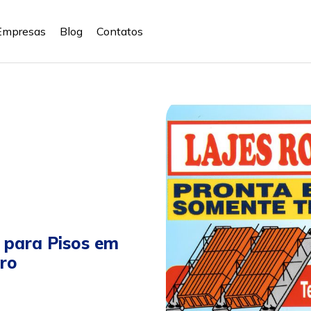
Empresas
Blog
Contatos
a para Pisos em
ro