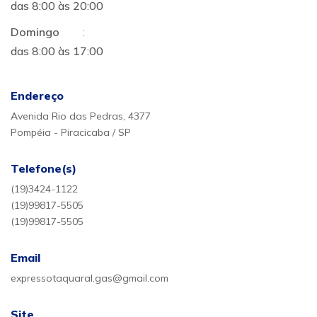
das 8:00 às 20:00
Domingo
:
das 8:00 às 17:00
Endereço
Avenida Rio das Pedras, 4377
Pompéia - Piracicaba / SP
Telefone(s)
(19)3424-1122
(19)99817-5505
(19)99817-5505
Email
expressotaquaral.gas@gmail.com
Site