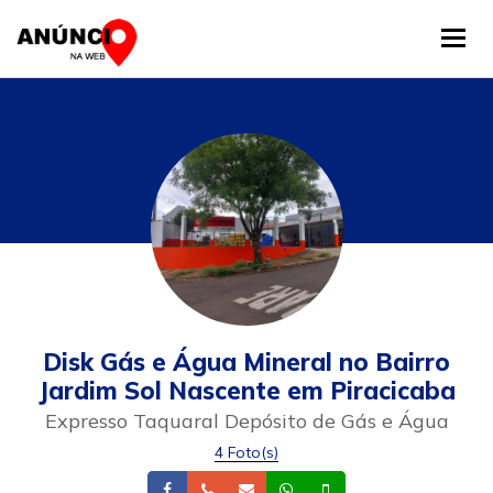
Tog
Disk Gás e Água Mineral no Bairro
Jardim Sol Nascente em Piracicaba
Expresso Taquaral Depósito de Gás e Água
4 Foto(s)
Facebook
Telefone
Email
Whatsapp
Celular