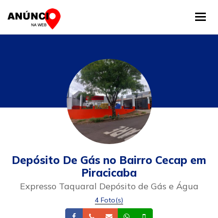
Tog
Depósito De Gás no Bairro Cecap em
Piracicaba
Expresso Taquaral Depósito de Gás e Água
4 Foto(s)
Facebook
Telefone
Email
Whatsapp
Celular