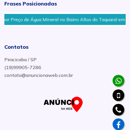
Frases Posicionadas
reço de Água Mineral no Bairro Altos do Taquaral em Piracica
Contatos
Piracicaba / SP
(19)99905-7286
contato@anuncionaweb.com.br
.