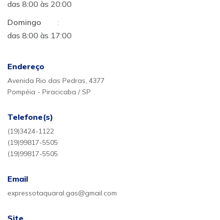
das 8:00 às 20:00
Domingo
:
das 8:00 às 17:00
Endereço
Avenida Rio das Pedras, 4377
Pompéia - Piracicaba / SP
Telefone(s)
(19)3424-1122
(19)99817-5505
(19)99817-5505
Email
expressotaquaral.gas@gmail.com
Site