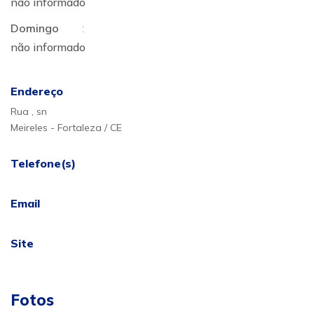
não informado
Domingo
:
não informado
Endereço
Rua , sn
Meireles - Fortaleza / CE
Telefone(s)
Email
Site
Fotos