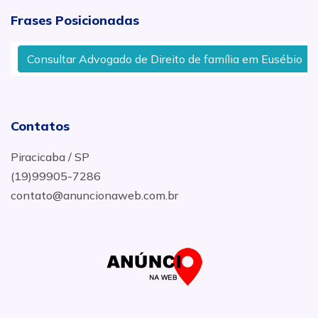
Frases Posicionadas
Consultar Advogado de Direito de família em Eusébio
Contatos
Piracicaba / SP
(19)99905-7286
contato@anuncionaweb.com.br
.