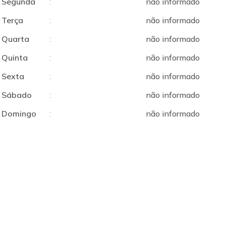
Segunda
:
não informado
Terça
:
não informado
Quarta
:
não informado
Quinta
:
não informado
Sexta
:
não informado
Sábado
:
não informado
Domingo
:
não informado