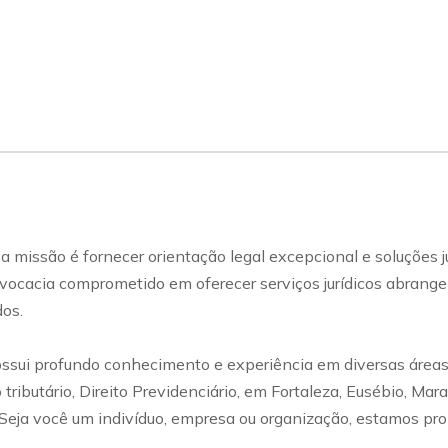
a missão é fornecer orientação legal excepcional e soluções j
advocacia comprometido em oferecer serviços jurídicos abrang
dos.
ui profundo conhecimento e experiência em diversas áreas do 
eito tributário, Direito Previdenciário, em Fortaleza, Eusébio,
 Seja você um indivíduo, empresa ou organização, estamos pr