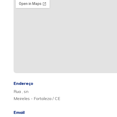
Endereço
Rua , sn
Meireles - Fortaleza / CE
Email