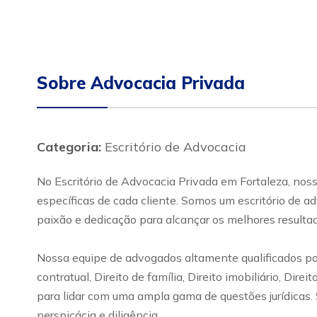
Sobre Advocacia Privada
Categoria:
Escritório de Advocacia
No Escritório de Advocacia Privada em Fortaleza, noss
específicas de cada cliente. Somos um escritório de 
paixão e dedicação para alcançar os melhores resulta
Nossa equipe de advogados altamente qualificados poss
contratual, Direito de família, Direito imobiliário, Dir
para lidar com uma ampla gama de questões jurídicas.
perspicácia e diligência.