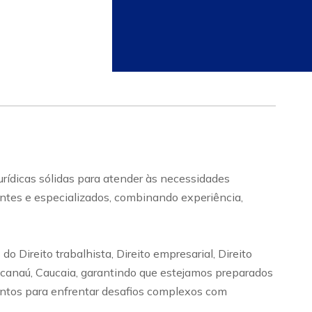
urídicas sólidas para atender às necessidades
entes e especializados, combinando experiência,
Direito trabalhista, Direito empresarial, Direito
 Maracanaú, Caucaia, garantindo que estejamos preparados
ontos para enfrentar desafios complexos com