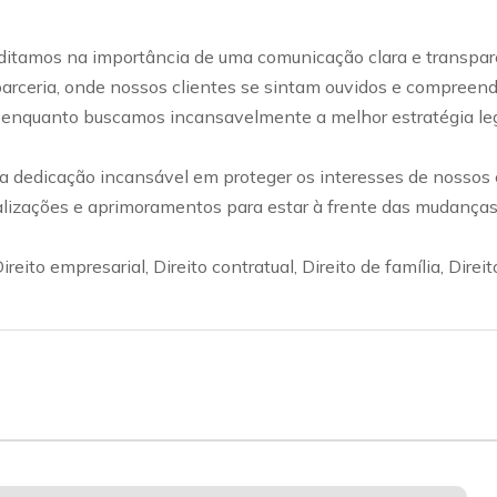
editamos na importância de uma comunicação clara e transpar
rceria, onde nossos clientes se sintam ouvidos e compreend
 enquanto buscamos incansavelmente a melhor estratégia leg
e a dedicação incansável em proteger os interesses de nossos
izações e aprimoramentos para estar à frente das mudanças na
eito empresarial, Direito contratual, Direito de família, Direito 