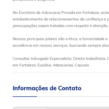
No Escritório de Advocacia Privada em Fortaleza, acr
estabelecimento de relacionamentos de confiança e pa
preocupações sejam tratadas com respeito e atenção,
Nossos principais pilares são a ética, a honestidade 
excelência em nossos serviços, buscando sempre atual
Consultar Advogado Especialista, Direito trabalhista, Dir
em Fortaleza, Eusébio, Maracanaú, Caucaia
Informações de Contato