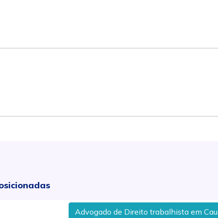
osicionadas
Advogado de Direito trabalhista em Caucaia