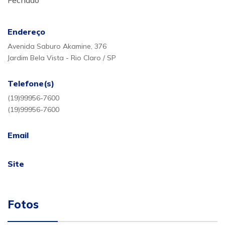
Fechado
Endereço
Avenida Saburo Akamine, 376
Jardim Bela Vista - Rio Claro / SP
Telefone(s)
(19)99956-7600
(19)99956-7600
Email
Site
Fotos