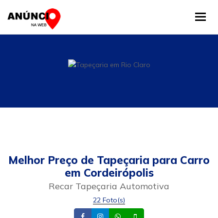
Tog
Melhor Preço de Tapeçaria para Carro
em Cordeirópolis
Recar Tapeçaria Automotiva
22 Foto(s)
Facebook
Instagram
Whatsapp
Celular