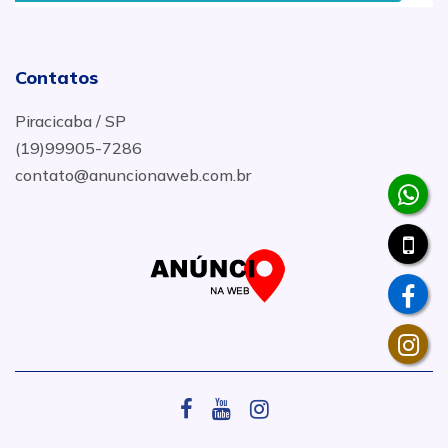
Contatos
Piracicaba / SP
(19)99905-7286
contato@anuncionaweb.com.br
.