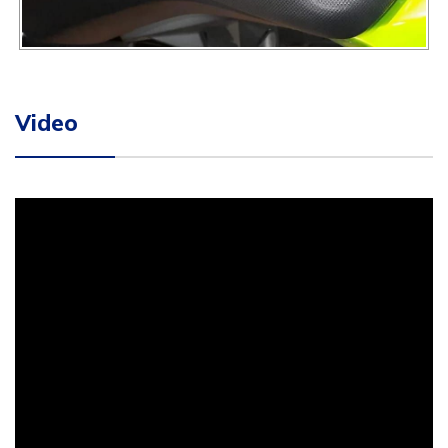
Video