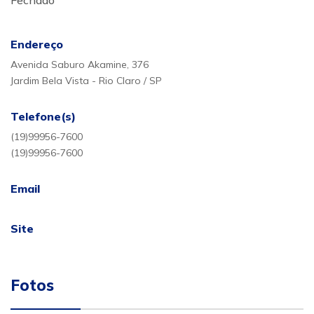
Fechado
Endereço
Avenida Saburo Akamine, 376
Jardim Bela Vista - Rio Claro / SP
Telefone(s)
(19)99956-7600
(19)99956-7600
Email
Site
Fotos