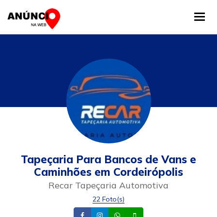
Tog
Tapeçaria Para Bancos de Vans e
Caminhões em Cordeirópolis
Recar Tapeçaria Automotiva
22 Foto(s)
Facebook
Instagram
Whatsapp
Celular