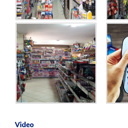
Video