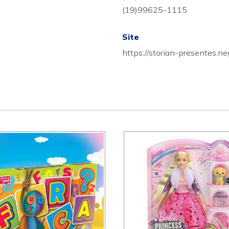
(19)99625-1115
Site
https://storian-presentes.neg