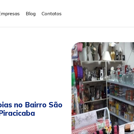
Empresas
Blog
Contatos
oias no Bairro São
Piracicaba