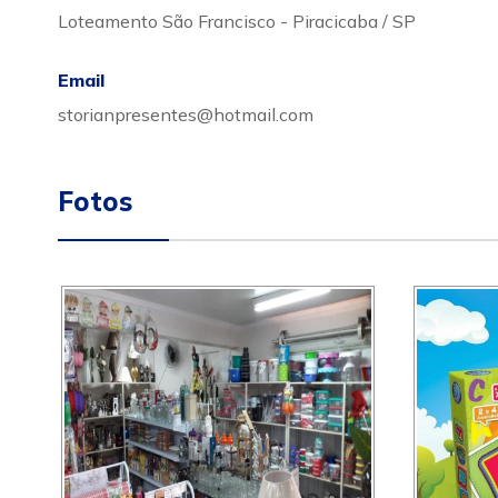
Loteamento São Francisco - Piracicaba / SP
Email
storianpresentes@hotmail.com
Fotos