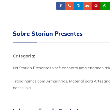
Facebook
Telefone
Instagram
Email
Site
Sobre Storian Presentes
Categoria:
Na Storian Presentes você encontra uma enorme varie
Trabalhamos com Armarinhos, Material para Artesanat
nossa loja.