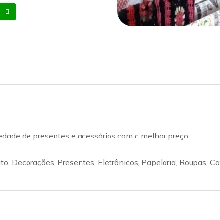
Whatsapp
Celular
dade de presentes e acessórios com o melhor preço.
o, Decorações, Presentes, Eletrônicos, Papelaria, Roupas, C