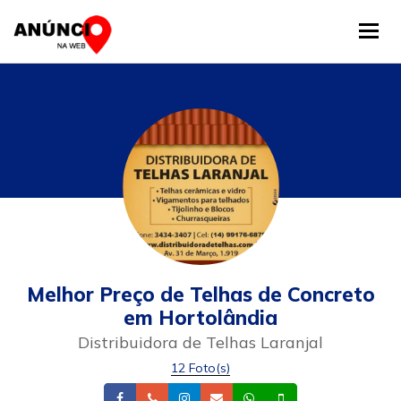
Tog
Melhor Preço de Telhas de Concreto
em Hortolândia
Distribuidora de Telhas Laranjal
12 Foto(s)
Facebook
Telefone
Instagram
Email
Whatsapp
Celular