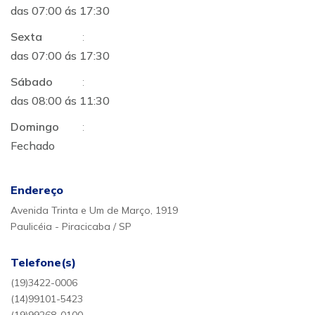
das 07:00 ás 17:30
Sexta
:
das 07:00 ás 17:30
Sábado
:
das 08:00 ás 11:30
Domingo
:
Fechado
Endereço
Avenida Trinta e Um de Março, 1919
Paulicéia - Piracicaba / SP
Telefone(s)
(19)3422-0006
(14)99101-5423