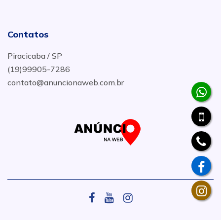
Contatos
Piracicaba / SP
(19)99905-7286
contato@anuncionaweb.com.br
.