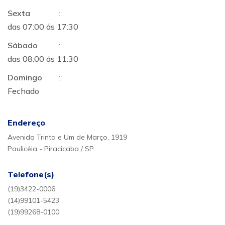
Sexta
:
das 07:00 ás 17:30
Sábado
:
das 08:00 ás 11:30
Domingo
:
Fechado
Endereço
Avenida Trinta e Um de Março, 1919
Paulicéia - Piracicaba / SP
Telefone(s)
(19)3422-0006
(14)99101-5423
(19)99268-0100