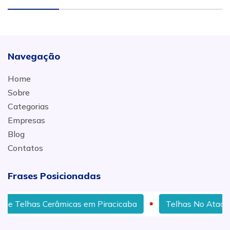
Navegação
Home
Sobre
Categorias
Empresas
Blog
Contatos
Frases Posicionadas
erâmicas em Piracicaba
Telhas No Atacado Em Rio das