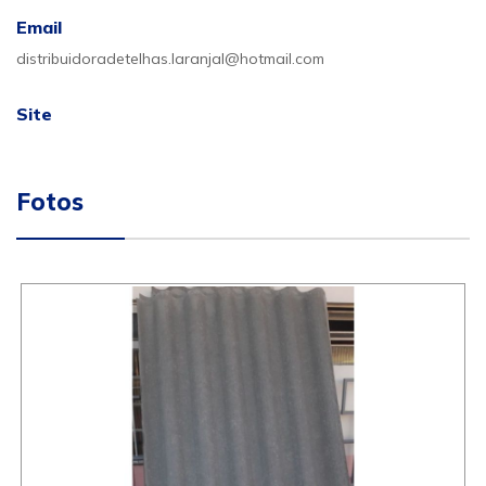
Email
distribuidoradetelhas.laranjal@hotmail.com
Site
Fotos