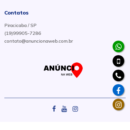
Contatos
Piracicaba / SP
(19)99905-7286
contato@anuncionaweb.com.br
.