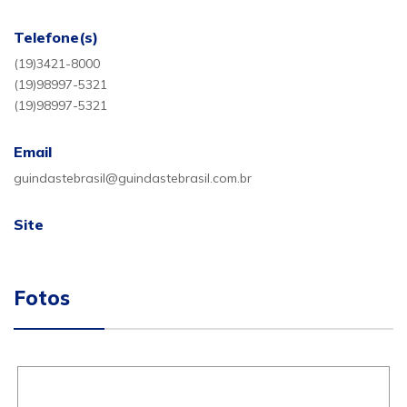
Telefone(s)
(19)3421-8000
(19)98997-5321
(19)98997-5321
Email
guindastebrasil@guindastebrasil.com.br
Site
Fotos