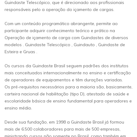
Guindaste Telescópico, que é direcionado aos profissionais
responsáveis pelo a operação do içamento de cargas.
Com um conteúdo programático abrangente, permite ao
participante adquirir conhecimento teórico e prático na
Operação de içamento de carga com Guindastes de diversos
modelos . Guindaste Telescópico , Guindauto , Guindaste de
Esteira e Gruas .
Os cursos da Guindaste Brasil seguem padrões dos institutos
mais conceituados internacionalmente no ensino e certificação
de operadores de equipamentos e têm durações variadas.
Os pré-requisitos necessários para a maioria são, basicamente,
carteira nacional de habilitação (tipo D), atestado de saúde e
escolaridade básica de ensino fundamental para operadores e
ensino médio.
Desde sua fundação, em 1998 a Guindaste Brasil já formou
mais de 6.500 colaboradores para mais de 500 empresas,
ministrando cursos não somente no Brasil, como também em