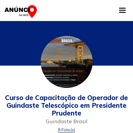
Tog
Curso de Capacitação de Operador de
Guindaste Telescópico em Presidente
Prudente
Guindaste Brasil
8 Foto(s)