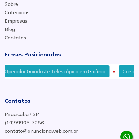
Sobre
Categorias
Empresas
Blog
Contatos
Frases Posicionadas
r Guindaste Telescópico em Goiânia
Curso de Operado
Contatos
Piracicaba / SP
(19)99905-7286
contato@anuncionaweb.com.br