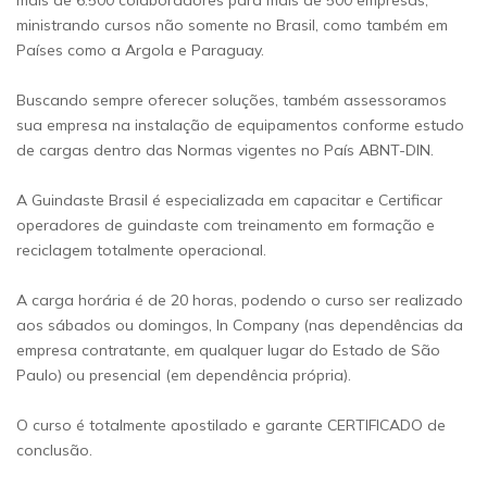
mais de 6.500 colaboradores para mais de 500 empresas,
ministrando cursos não somente no Brasil, como também em
Países como a Argola e Paraguay.
Buscando sempre oferecer soluções, também assessoramos
sua empresa na instalação de equipamentos conforme estudo
de cargas dentro das Normas vigentes no País ABNT-DIN.
A Guindaste Brasil é especializada em capacitar e Certificar
operadores de guindaste com treinamento em formação e
reciclagem totalmente operacional.
A carga horária é de 20 horas, podendo o curso ser realizado
aos sábados ou domingos, In Company (nas dependências da
empresa contratante, em qualquer lugar do Estado de São
Paulo) ou presencial (em dependência própria).
O curso é totalmente apostilado e garante CERTIFICADO de
conclusão.