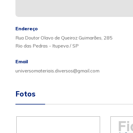
Endereço
Rua Doutor Olavo de Queiroz Guimarães, 285
Rio das Pedras - Itupeva / SP
Email
universomateriais.diversos@gmail.com
Fotos