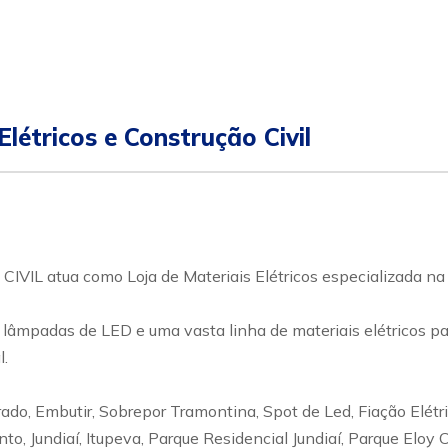
pp
ular
létricos e Construção Civil
atua como Loja de Materiais Elétricos especializada na 
 lâmpadas de LED e uma vasta linha de materiais elétricos pa
l.
, Embutir, Sobrepor Tramontina, Spot de Led, Fiação Elétric
to, Jundiaí, Itupeva, Parque Residencial Jundiaí, Parque Eloy