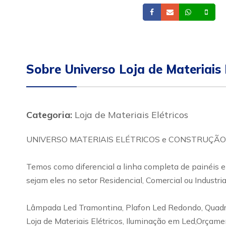
Facebook
Email
Whatsa
Cel
Sobre Universo Loja de Materiais E
Categoria:
Loja de Materiais Elétricos
UNIVERSO MATERIAIS ELÉTRICOS e CONSTRUÇÃO CIVIL 
Temos como diferencial a linha completa de painéis e
sejam eles no setor Residencial, Comercial ou Industria
Lâmpada Led Tramontina, Plafon Led Redondo, Quadrado
Loja de Materiais Elétricos, Iluminação em Led,Orçamen