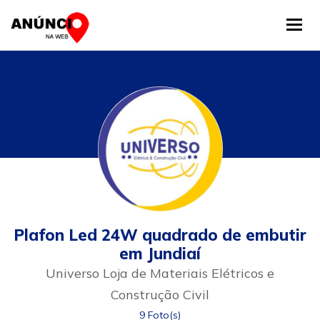
Tog
Plafon Led 24W quadrado de embutir
em Jundiaí
Universo Loja de Materiais Elétricos e
Construção Civil
9 Foto(s)