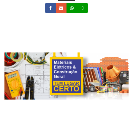
Facebook
Email
Whatsapp
Celular