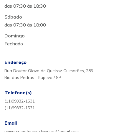
das 07:30 ás 18:30
Sábado
:
das 07:30 ás 18:00
Domingo
:
Fechado
Endereço
Rua Doutor Olavo de Queiroz Guimarães, 285
Rio das Pedras - Itupeva / SP
Telefone(s)
(11)99332-1531
(11)99332-1531
Email
universomateriais.diversos@gmail.com