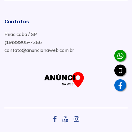
Contatos
Piracicaba / SP
(19)99905-7286
contato@anuncionaweb.com.br
.