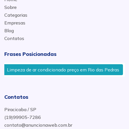
Sobre
Categorias
Empresas
Blog
Contatos
Frases Posicionadas
Limpeza de ar condicionado preço em Rio das Pedras
Contatos
Piracicaba / SP
(19)99905-7286
contato@anuncionaweb.com.br