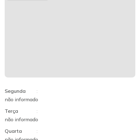
Segunda
:
não informado
Terça
:
não informado
Quarta
:
não informado