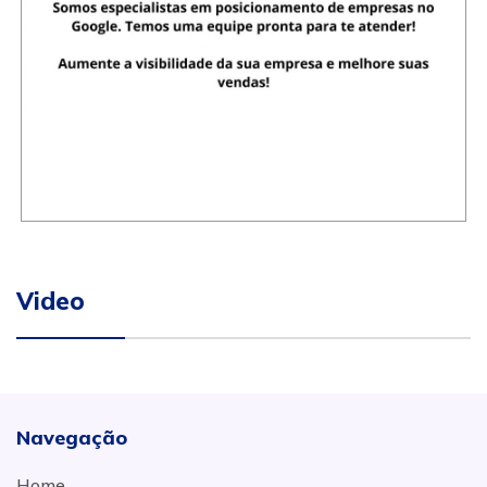
Video
Navegação
Home