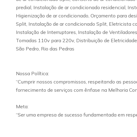
predial, Instalação de ar condicionado residencial, In
Higienização de ar condicionado, Orçamento para desins
Split, Instalação de ar condicionado Split, Eletricista
Instalação de Interruptores, Instalação de Ventilador
Tomadas 110v para 220v, Distribuição de Eletricidade,
São Pedro, Rio das Pedras
Nossa Política:
“Cumprir nossos compromissos, respeitando as pessoas
fornecimento de serviços com ênfase na Melhoria Cont
Meta:
“Ser uma empresa de sucesso fundamentada em respei