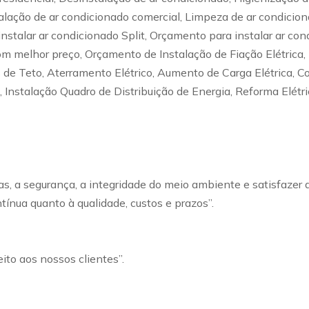
stalação de ar condicionado comercial, Limpeza de ar condicio
talar ar condicionado Split, Orçamento para instalar ar condi
 com melhor preço, Orçamento de Instalação de Fiação Elétrica,
es de Teto, Aterramento Elétrico, Aumento de Carga Elétrica, 
 Instalação Quadro de Distribuição de Energia, Reforma Elétr
, a segurança, a integridade do meio ambiente e satisfazer 
ínua quanto à qualidade, custos e prazos”.
to aos nossos clientes”.