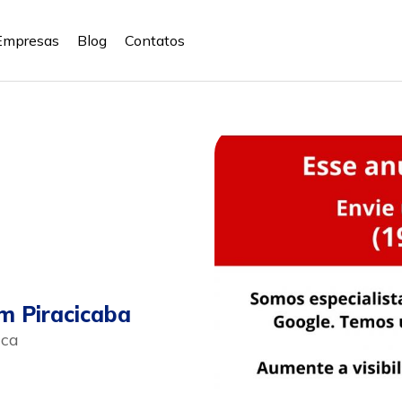
Empresas
Blog
Contatos
m Piracicaba
ica