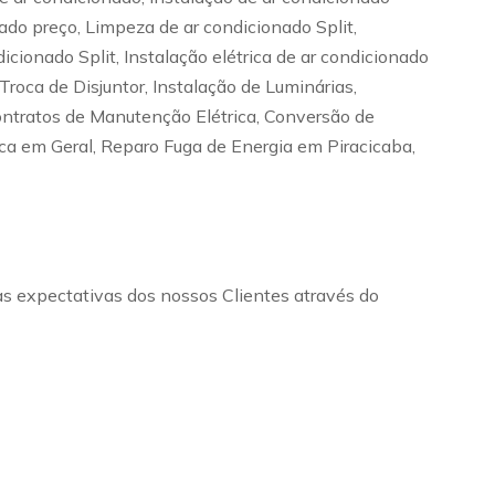
nado preço, Limpeza de ar condicionado Split,
cionado Split, Instalação elétrica de ar condicionado
 Troca de Disjuntor, Instalação de Luminárias,
Contratos de Manutenção Elétrica, Conversão de
ica em Geral, Reparo Fuga de Energia em Piracicaba,
as expectativas dos nossos Clientes através do