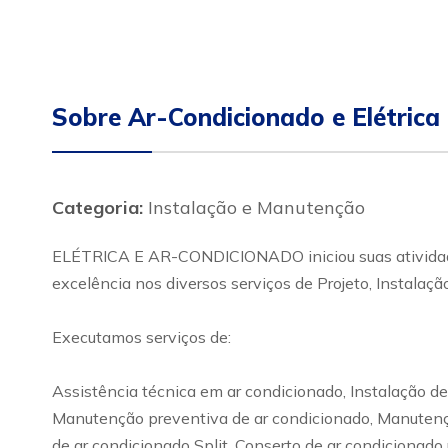
Sobre Ar-Condicionado e Elétrica
Categoria:
Instalação e Manutenção
ELÉTRICA E AR-CONDICIONADO iniciou suas atividades
excelência nos diversos serviços de Projeto, Instalaç
Executamos serviços de:
Assistência técnica em ar condicionado, Instalação d
Manutenção preventiva de ar condicionado, Manutenção
de ar condicionado Split, Conserto de ar condicionado