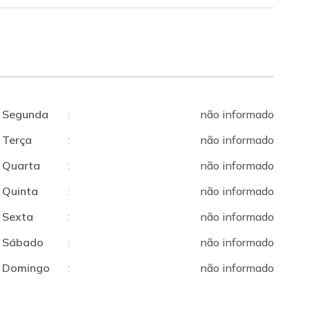
Segunda
:
não informado
Terça
:
não informado
Quarta
:
não informado
Quinta
:
não informado
Sexta
:
não informado
Sábado
:
não informado
Domingo
:
não informado