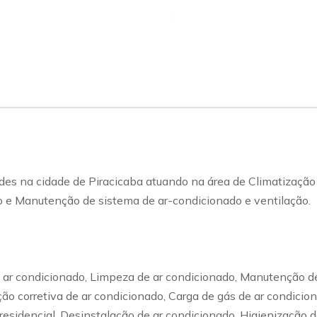
 na cidade de Piracicaba atuando na área de Climatização v
ão e Manutenção de sistema de ar-condicionado e ventilação.
e ar condicionado, Limpeza de ar condicionado, Manutenção de
 corretiva de ar condicionado, Carga de gás de ar condicion
 residencial, Desinstalação de ar condicionado, Higienização 