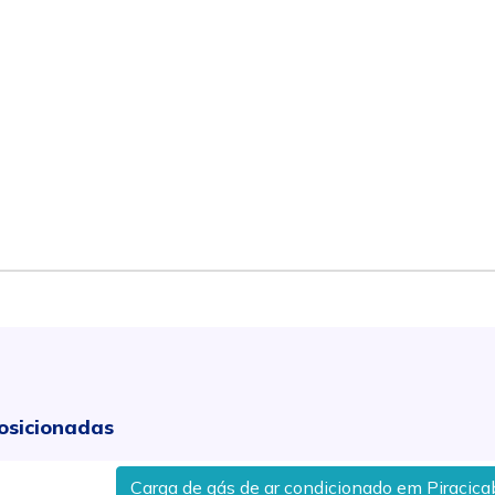
osicionadas
Carga de gás de ar condicionado em Piracicaba