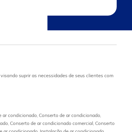
isando suprir as necessidades de seus clientes com
 ar condicionado, Conserto de ar condicionado,
ado, Conserto de ar condicionado comercial, Conserto
de ar condicionado, Instalação de ar condicionado