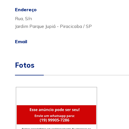
Endereço
Rua, S/n
Jardim Parque Jupiá - Piracicaba / SP
Email
Fotos