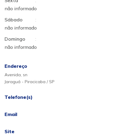
Sexta
:
não informado
Sábado
:
não informado
Domingo
:
não informado
Endereço
Avenida, sn
Jaraguá - Piracicaba / SP
Telefone(s)
Email
Site