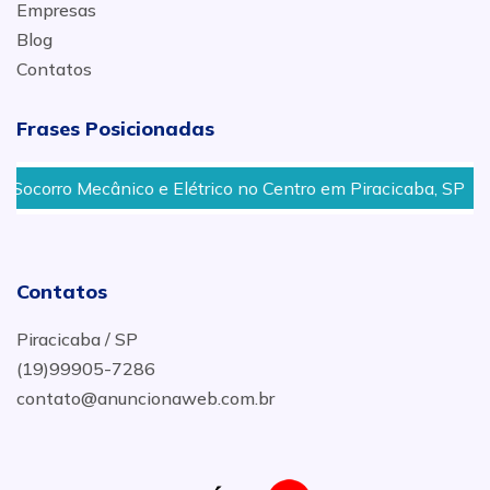
Empresas
Blog
Contatos
Frases Posicionadas
Socorro Mecânico e Elétrico no Centro em Piracicaba, SP
Contatos
Piracicaba / SP
(19)99905-7286
contato@anuncionaweb.com.br