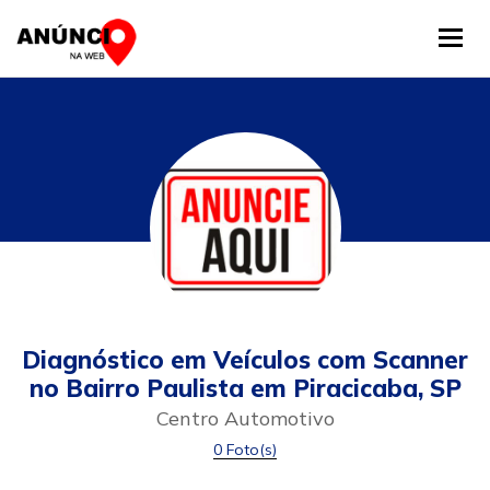
Tog
Diagnóstico em Veículos com Scanner
no Bairro Paulista em Piracicaba, SP
Centro Automotivo
0 Foto(s)