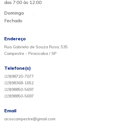
das 7:00 às 12:00
Domingo
:
Fechado
Endereço
Rua Gabriela de Souza Rosa, 535
Campestre - Piracicaba / SP
Telefone(s)
(19)98720-7077
(19)98368-1652
(19)98850-5697
(19)98850-5697
Email
acoscampestre@gmail.com