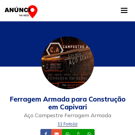
Tog
Ferragem Armada para Construção
em Capivari
Aço Campestre Ferragem Armada
11 Foto(s)
Facebook
Email
Whatsapp
Celular
Whatsapp