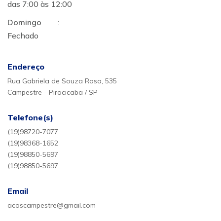
das 7:00 às 12:00
Domingo
:
Fechado
Endereço
Rua Gabriela de Souza Rosa, 535
Campestre - Piracicaba / SP
Telefone(s)
(19)98720-7077
(19)98368-1652
(19)98850-5697
(19)98850-5697
Email
acoscampestre@gmail.com