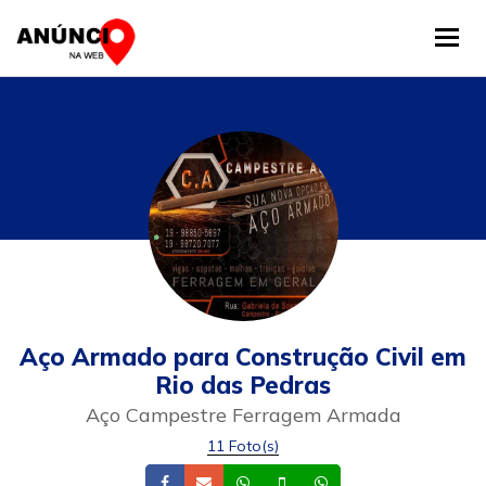
Tog
Aço Armado para Construção Civil em
Rio das Pedras
Aço Campestre Ferragem Armada
11 Foto(s)
Facebook
Email
Whatsapp
Celular
Whatsapp