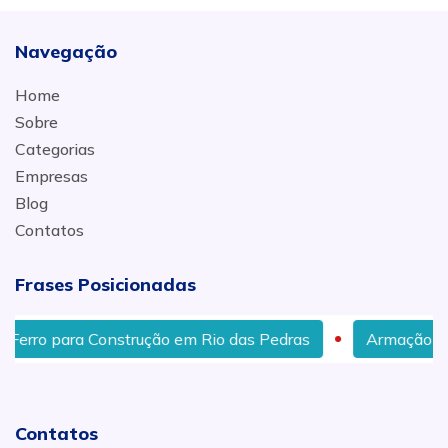
Navegação
Home
Sobre
Categorias
Empresas
Blog
Contatos
Frases Posicionadas
 Construção em Rio das Pedras
Armação de Ferro para
Contatos