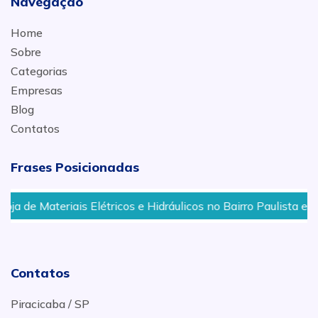
Navegação
Home
Sobre
Categorias
Empresas
Blog
Contatos
Frases Posicionadas
e Materiais Elétricos e Hidráulicos no Bairro Paulista em Pira
Contatos
Piracicaba / SP