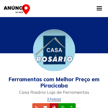
Tog
Ferramentas com Melhor Preço em
Piracicaba
Casa Rosário Loja de Ferramentas
3 Foto(s)
Telefone
Email
Site
Whatsapp
Celular