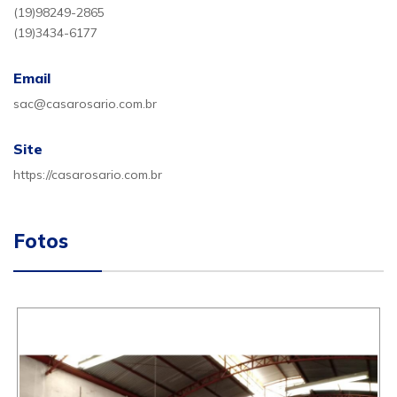
(19)98249-2865
(19)3434-6177
Email
sac@casarosario.com.br
Site
https://casarosario.com.br
Fotos