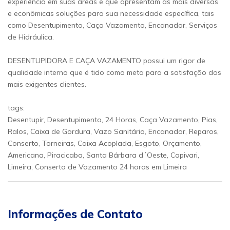
experiência em suas áreas e que apresentam as mais diversas
e econômicas soluções para sua necessidade específica, tais
como Desentupimento, Caça Vazamento, Encanador, Serviços
de Hidráulica.
DESENTUPIDORA E CAÇA VAZAMENTO possui um rigor de
qualidade interno que é tido como meta para a satisfação dos
mais exigentes clientes.
tags:
Desentupir, Desentupimento, 24 Horas, Caça Vazamento, Pias,
Ralos, Caixa de Gordura, Vazo Sanitário, Encanador, Reparos,
Conserto, Torneiras, Caixa Acoplada, Esgoto, Orçamento,
Americana, Piracicaba, Santa Bárbara d´Oeste, Capivari,
Limeira, Conserto de Vazamento 24 horas em Limeira
Informações de Contato