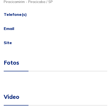
Piracicamirim - Piracicaba / SP
Telefone(s)
Email
Site
Fotos
Video