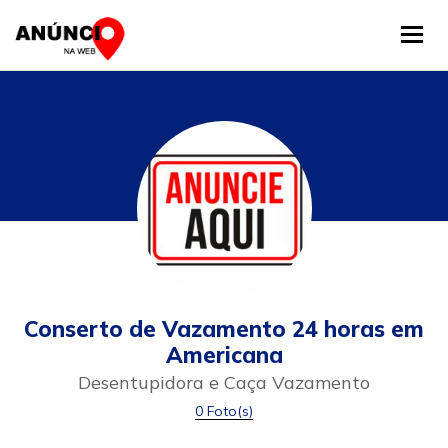
Tog
Conserto de Vazamento 24 horas em
Americana
Desentupidora e Caça Vazamento
0 Foto(s)