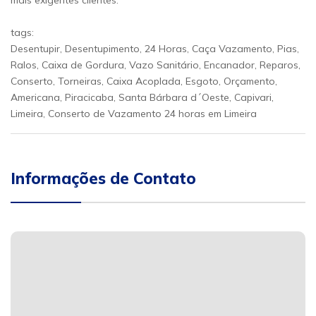
mais exigentes clientes.
tags:
Desentupir, Desentupimento, 24 Horas, Caça Vazamento, Pias,
Ralos, Caixa de Gordura, Vazo Sanitário, Encanador, Reparos,
Conserto, Torneiras, Caixa Acoplada, Esgoto, Orçamento,
Americana, Piracicaba, Santa Bárbara d´Oeste, Capivari,
Limeira, Conserto de Vazamento 24 horas em Limeira
Informações de Contato