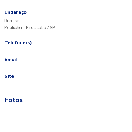
Endereço
Rua , sn
Paulicéia - Piracicaba / SP
Telefone(s)
Email
Site
Fotos