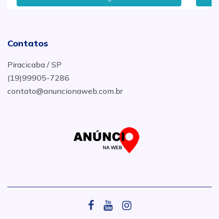
Contatos
Piracicaba / SP
(19)99905-7286
contato@anuncionaweb.com.br
.