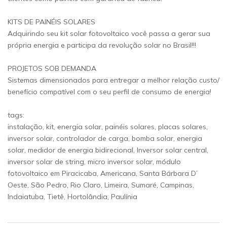
KITS DE PAINÉIS SOLARES
Adquirindo seu kit solar fotovoltaico você passa a gerar sua
própria energia e participa da revolução solar no Brasil!!!
PROJETOS SOB DEMANDA
Sistemas dimensionados para entregar a melhor relação custo/
benefício compatível com o seu perfil de consumo de energia!
tags:
instalação, kit, energia solar, painéis solares, placas solares,
inversor solar, controlador de carga, bomba solar, energia
solar, medidor de energia bidirecional, Inversor solar central,
inversor solar de string, micro inversor solar, módulo
fotovoltaico em Piracicaba, Americana, Santa Bárbara D’
Oeste, São Pedro, Rio Claro, Limeira, Sumaré, Campinas,
Indaiatuba, Tietê, Hortolândia, Paulínia