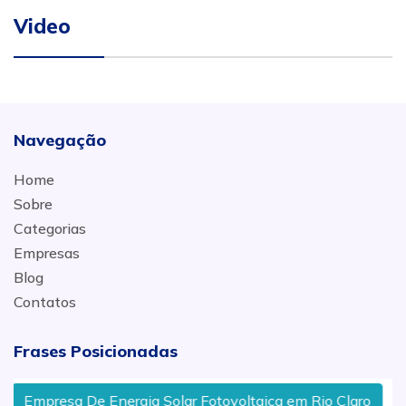
Video
Navegação
Home
Sobre
Categorias
Empresas
Blog
Contatos
Frases Posicionadas
Empresa De Energia Solar Fotovoltaica em Rio Claro