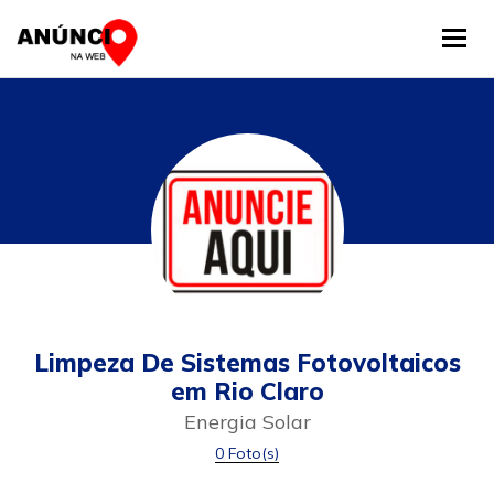
Tog
Limpeza De Sistemas Fotovoltaicos
em Rio Claro
Energia Solar
0 Foto(s)