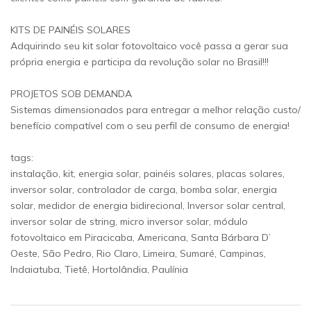
KITS DE PAINÉIS SOLARES
Adquirindo seu kit solar fotovoltaico você passa a gerar sua
própria energia e participa da revolução solar no Brasil!!!
PROJETOS SOB DEMANDA
Sistemas dimensionados para entregar a melhor relação custo/
benefício compatível com o seu perfil de consumo de energia!
tags:
instalação, kit, energia solar, painéis solares, placas solares,
inversor solar, controlador de carga, bomba solar, energia
solar, medidor de energia bidirecional, Inversor solar central,
inversor solar de string, micro inversor solar, módulo
fotovoltaico em Piracicaba, Americana, Santa Bárbara D’
Oeste, São Pedro, Rio Claro, Limeira, Sumaré, Campinas,
Indaiatuba, Tietê, Hortolândia, Paulínia