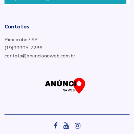
Contatos
Piracicaba / SP
(19)99905-7286
contato@anuncionaweb.com.br
.