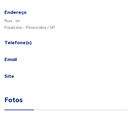
Endereço
Rua , sn
Paulicéia - Piracicaba / SP
Telefone(s)
Email
Site
Fotos