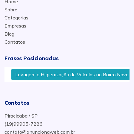
Home
Sobre
Categorias
Empresas
Blog
Contatos
Frases Posicionadas
Lavagem e Higienização de Veículos no Bairro Nova Amé
Contatos
Piracicaba / SP
(19)99905-7286
contato@anuncionaweb.com.br