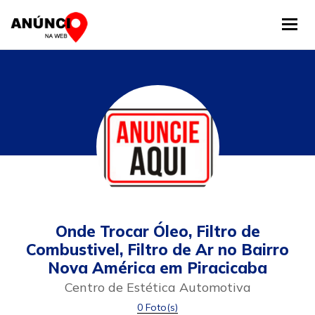
Tog
Onde Trocar Óleo, Filtro de
Combustivel, Filtro de Ar no Bairro
Nova América em Piracicaba
Centro de Estética Automotiva
0 Foto(s)