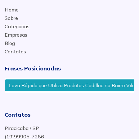
Home
Sobre
Categorias
Empresas
Blog
Contatos
Frases Posicionadas
Lava Rápido que Utiliza Produtos Cadillac no Bairro Vila I
Contatos
Piracicaba / SP
(19)99905-7286