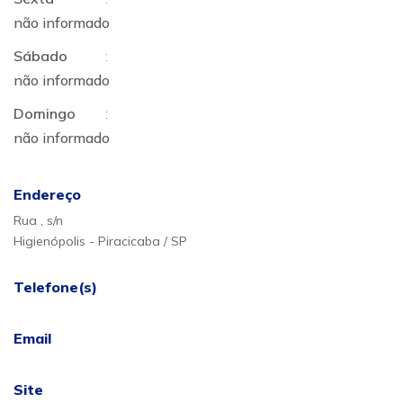
não informado
Sábado
:
não informado
Domingo
:
não informado
Endereço
Rua , s/n
Higienópolis - Piracicaba / SP
Telefone(s)
Email
Site