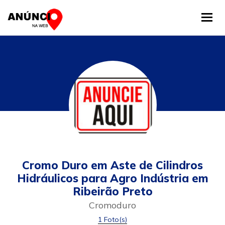
Tog
Cromo Duro em Aste de Cilindros
Hidráulicos para Agro Indústria em
Ribeirão Preto
Cromoduro
1 Foto(s)