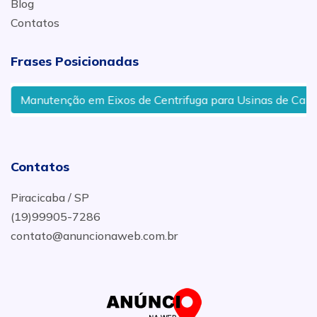
Blog
Contatos
Frases Posicionadas
Manutenção em Eixos de Centrifuga para Usinas de Cana d
Contatos
Piracicaba / SP
(19)99905-7286
contato@anuncionaweb.com.br