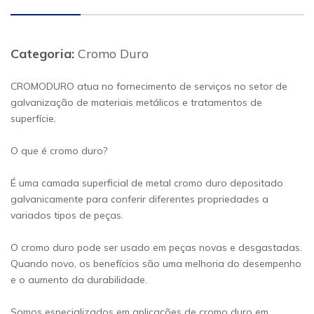
Categoria:
Cromo Duro
CROMODURO atua no fornecimento de serviços no setor de
galvanização de materiais metálicos e tratamentos de
superfície.
O que é cromo duro?
É uma camada superficial de metal cromo duro depositado
galvanicamente para conferir diferentes propriedades a
variados tipos de peças.
O cromo duro pode ser usado em peças novas e desgastadas.
Quando novo, os benefícios são uma melhoria do desempenho
e o aumento da durabilidade.
Somos especializados em aplicações de cromo duro em