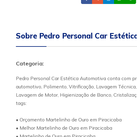
Sobre Pedro Personal Car Estéti
Categoria:
Pedro Personal Car Estética Automotiva conta com pr
automotivo, Polimento, Vitrificação, Lavagem Técnica,
Lavagem de Motor, Higienização de Banco, Cristalizaç
tags:
• Orçamento Martelinho de Ouro em Piracicaba
• Melhor Martelinho de Ouro em Piracicaba
• Martelinho de Ouro em Piracicaba