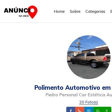
Home
Sobre
Categorias
Polimento Automotivo em 
Pedro Personal Car Estética A
20 Foto(s)
Facebook
Telefone
Instagram
What