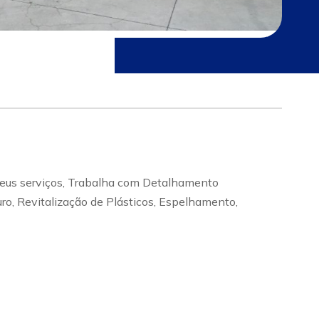
 seus serviços, Trabalha com Detalhamento
uro, Revitalização de Plásticos, Espelhamento,