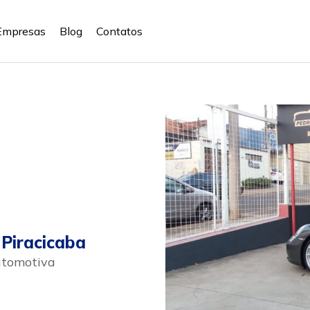
Empresas
Blog
Contatos
Piracicaba
utomotiva
sapp
Celular