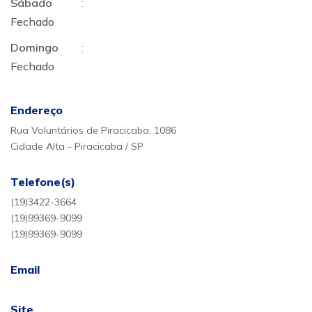
Sábado
:
Fechado
Domingo
:
Fechado
Endereço
Rua Voluntários de Piracicaba, 1086
Cidade Alta - Piracicaba / SP
Telefone(s)
(19)3422-3664
(19)99369-9099
(19)99369-9099
Email
Site