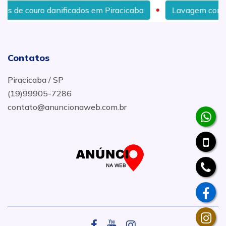
cados em Piracicaba
Lavagem completa de carro em Pi
Contatos
Piracicaba / SP
(19)99905-7286
contato@anuncionaweb.com.br
.