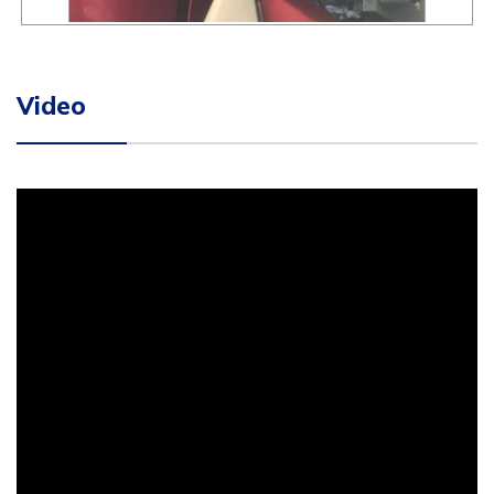
Video