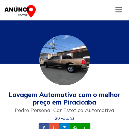
Tog
Lavagem Automotiva com o melhor
preço em Piracicaba
Pedro Personal Car Estética Automotiva
20 Foto(s)
Facebook
Telefone
Instagram
Whatsapp
Celular