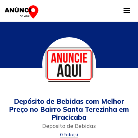
Tog
Depósito de Bebidas com Melhor
Preço no Bairro Santa Terezinha em
Piracicaba
Deposito de Bebidas
0 Foto(s)