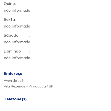
Quinta
:
não informado
Sexta
:
não informado
Sábado
:
não informado
Domingo
:
não informado
Endereço
Avenida , s/n
Vila Rezende - Piracicaba / SP
Telefone(s)