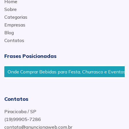
Home
Sobre
Categorias
Empresas
Blog
Contatos
Frases Posicionadas
Onde Comprar Bebidas para Festa, Churrasco e Eventos no B
Contatos
Piracicaba / SP
(19)99905-7286
contato@anuncionaweb.com.br